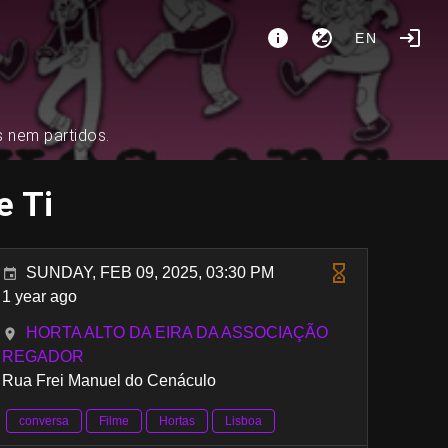
EN
s nem partidos.
e Ti
SUNDAY, FEB 09, 2025, 03:30 PM
1 year ago
HORTA ALTO DA EIRA DA ASSOCIAÇÃO
REGADOR
Rua Frei Manuel do Cenáculo
conversa
Filme
Hortas
Lisboa