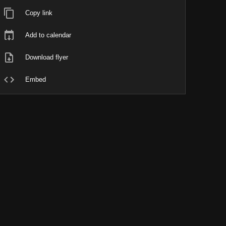
Copy link
Add to calendar
Download flyer
Embed