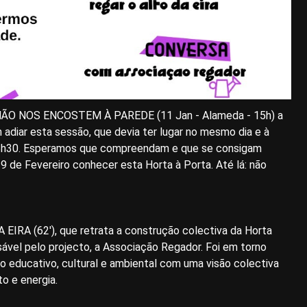
 NÃO NOS ENCOSTEM À PAREDE (11 Jan - Alameda - 15h) a
 adiar esta sessão, que devia ter lugar no mesmo dia e à
 15h30. Esperamos que compreendam e que se consigam
 9 de Fevereiro conhecer esta Horta à Porta. Até lá: não
IRA (62'), que retrata a construção colectiva da Horta
sável pelo projecto, a Associação Regador. Foi em torno
o educativo, cultural e ambiental com uma visão colectiva
to e energia.