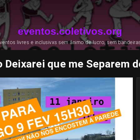
eventos.coletivos.org
entos livres e inclusivxs sem ânimo de lucro, sem bandeira
 Deixarei que me Separem d