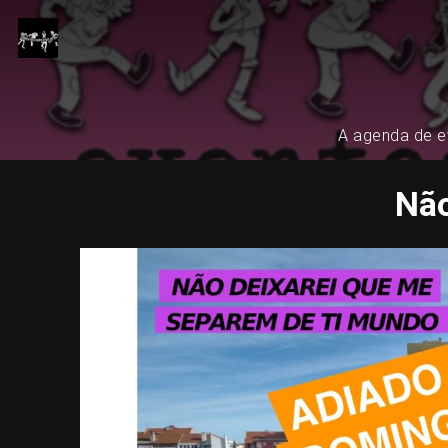
A agenda de ev
Não