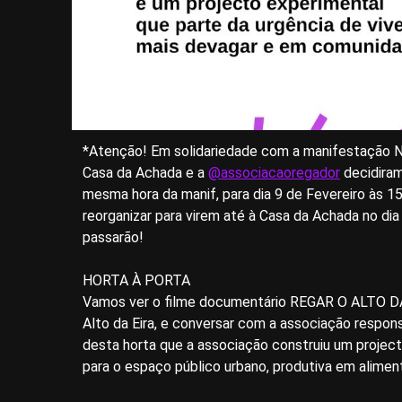
*Atenção! Em solidariedade com a manifestação
Casa da Achada e a
@associacaoregador
decidiram
mesma hora da manif, para dia 9 de Fevereiro às
reorganizar para virem até à Casa da Achada no dia
passarão!
HORTA À PORTA
Vamos ver o filme documentário REGAR O ALTO DA E
Alto da Eira, e conversar com a associação respon
desta horta que a associação construiu um project
para o espaço público urbano, produtiva em alimen