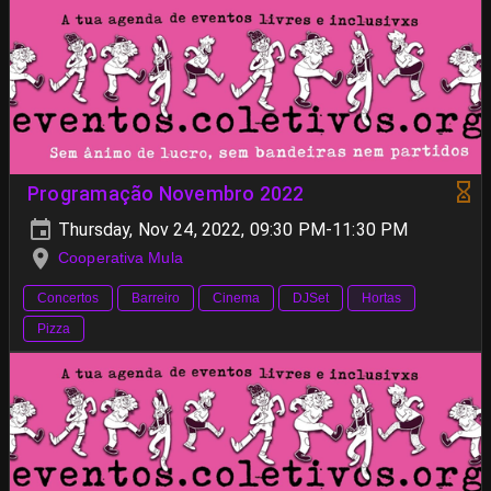
Programação Novembro 2022
Thursday, Nov 24, 2022, 09:30 PM-11:30 PM
Cooperativa Mula
Concertos
Barreiro
Cinema
DJSet
Hortas
Pizza