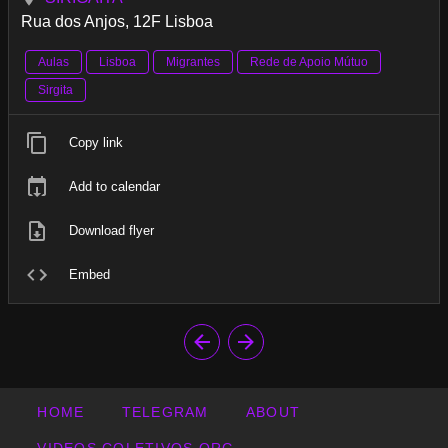
Rua dos Anjos, 12F Lisboa
Aulas
Lisboa
Migrantes
Rede de Apoio Mútuo
Sirgita
Copy link
Add to calendar
Download flyer
Embed
HOME
TELEGRAM
ABOUT