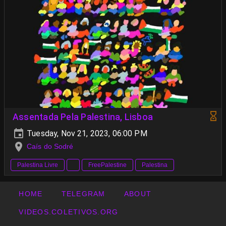
Assentada Pela Palestina, Lisboa
Tuesday, Nov 21, 2023, 06:00 PM
Caís do Sodré
Palestina Livre
FreePalestine
Palestina
HOME
TELEGRAM
ABOUT
VIDEOS.COLETIVOS.ORG