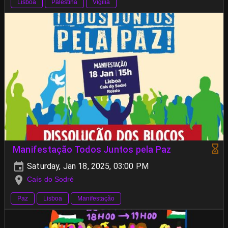
Lisboa
Palestina
Vigília
Manifestação Todos Juntos pela Paz
Saturday, Jan 18, 2025, 03:00 PM
Caís do Sodré
Paz
Lisboa
Manifestação