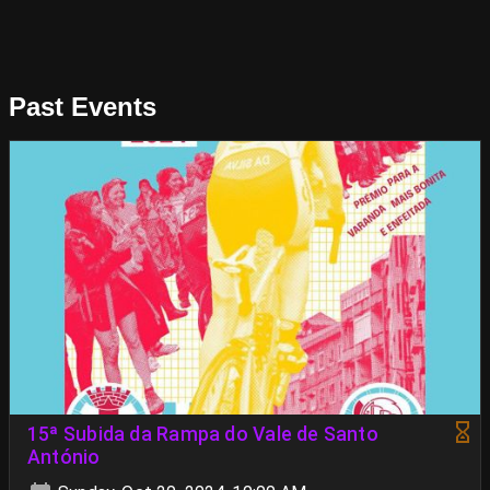
Past Events
15ª Subida da Rampa do Vale de Santo
António