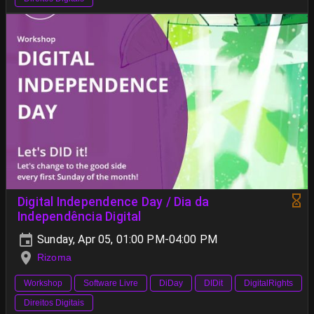
Digital Independence Day / Dia da
Independência Digital
Sunday, Apr 05, 01:00 PM-04:00 PM
Rizoma
Workshop
Software Livre
DiDay
DIDit
DigitalRights
Direitos Digitais