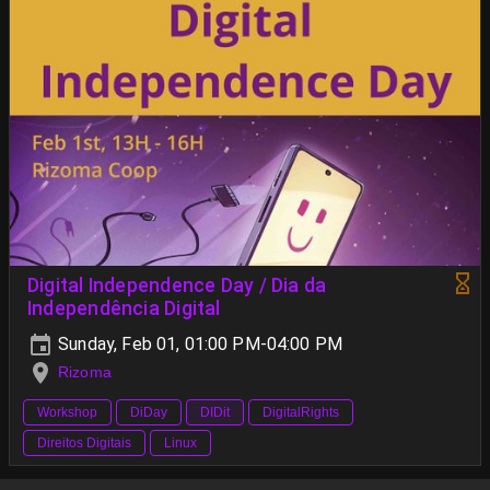
Digital Independence Day / Dia da
Independência Digital
Sunday, Feb 01, 01:00 PM-04:00 PM
Rizoma
Workshop
DiDay
DIDit
DigitalRights
Direitos Digitais
Linux