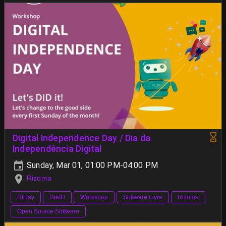
Digital Independence Day / Dia da
Independência Digital
Sunday, Mar 01, 01:00 PM-04:00 PM
Rizoma
DiDay
DiaID
Workshop
Software Livre
Rizoma
Open Source Software