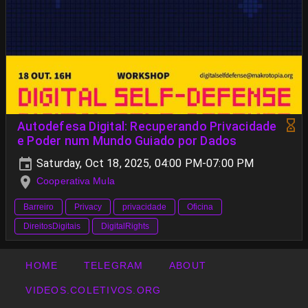
Autodefesa Digital: Recuperando Privacidade
e Poder num Mundo Guiado por Dados
Saturday, Oct 18, 2025, 04:00 PM-07:00 PM
Cooperativa Mula
Barreiro
Privacy
privacidade
Oficina
DireitosDigitais
DigitalRights
HOME
TELEGRAM
ABOUT
VIDEOS.COLETIVOS.ORG