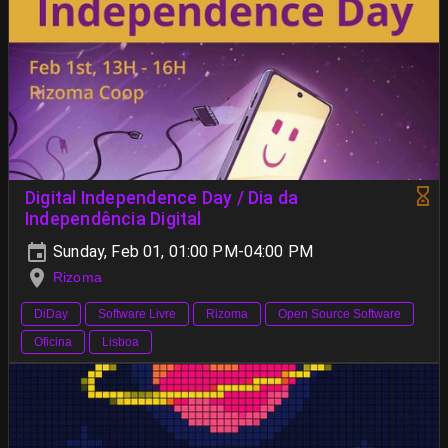
Digital Independence Day / Dia da
Independência Digital
Sunday, Feb 01, 01:00 PM-04:00 PM
Rizoma
DiDay
Software Livre
Rizoma
Open Source Software
Oficina
Lisboa