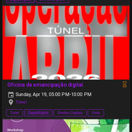
Oficina de emancipação digital
Sunday, Apr 19, 05:00 PM-10:00 PM
Túnel
Tunel
DigitalRights
Direitos Digitais
Porto