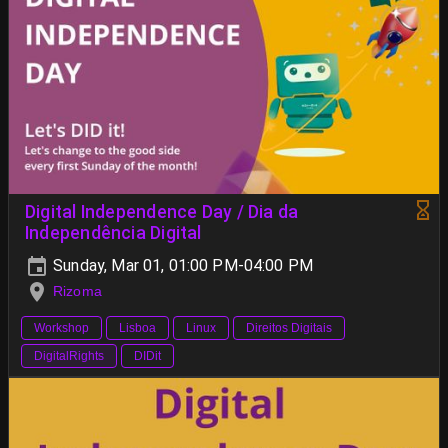
Digital Independence Day / Dia da
Independência Digital
Sunday, Mar 01, 01:00 PM-04:00 PM
Rizoma
Workshop
Lisboa
Linux
Direitos Digitais
DigitalRights
DIDit