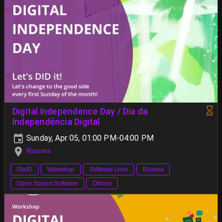
Digital Independence Day / Dia da
Independência Digital
Sunday, Apr 05, 01:00 PM-04:00 PM
Rizoma
DiaID
Workshop
Software Livre
Rizoma
Open Source Software
Oficina