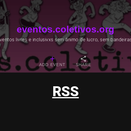
eventos.coletivos.org
entos livres e inclusivxs sem ânimo de lucro, sem bandeira
ADD EVENT
SHARE
RSS