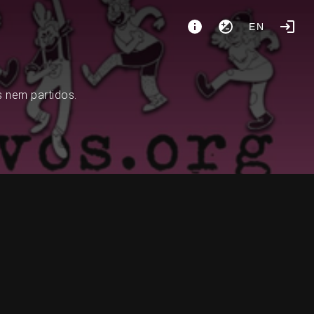
EN
s nem partidos.