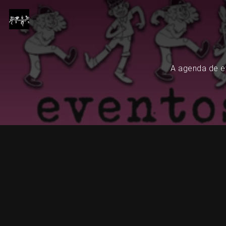
A agenda de ev