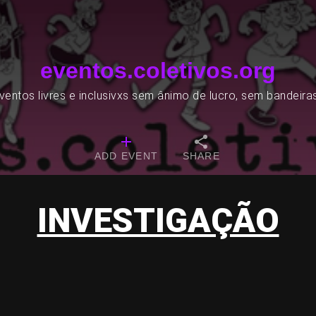
eventos.coletivos.org
entos livres e inclusivxs sem ânimo de lucro, sem bandeira
ADD EVENT
SHARE
INVESTIGAÇÃO