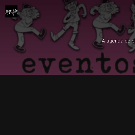
A agenda de ev