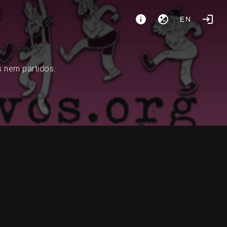
EN
s nem partidos.