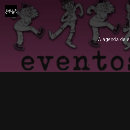
A agenda de ev