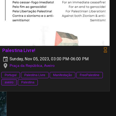
Palestina Livre!
Sunday, Nov 05, 2023, 03:00 PM-06:00 PM
Praça da República, Aveiro
Portugal
Palestina Livre
Manifestação
FreePalestine
aveiro
Palestina