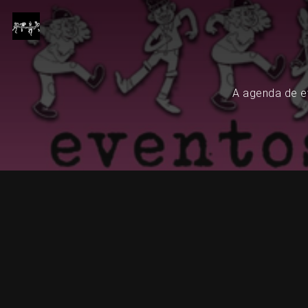
A agenda de ev