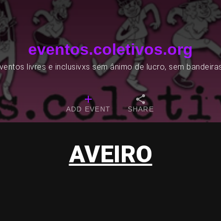
eventos.coletivos.org
entos livres e inclusivxs sem ânimo de lucro, sem bandeira
ADD EVENT
SHARE
AVEIRO