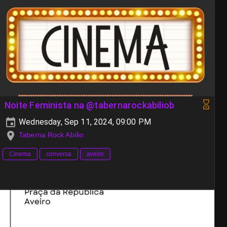
Noite Feminista na @tabernarockabiliob
Wednesday, Sep 11, 2024, 09:00 PM
Taberna Rock Abílio
Cinema
conversa
aveiro