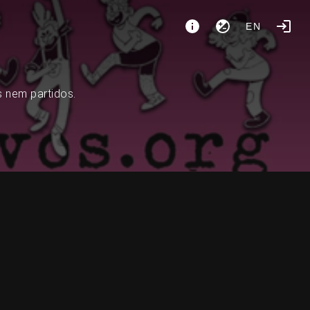
EN
s nem partidos.