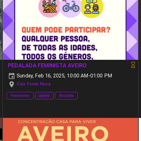
PEDALADA FEMINISTA AVEIRO
Sunday, Feb 16, 2025, 10:00 AM-01:00 PM
Cais Fonte Nova
Feminismo
aveiro
Bicicleta