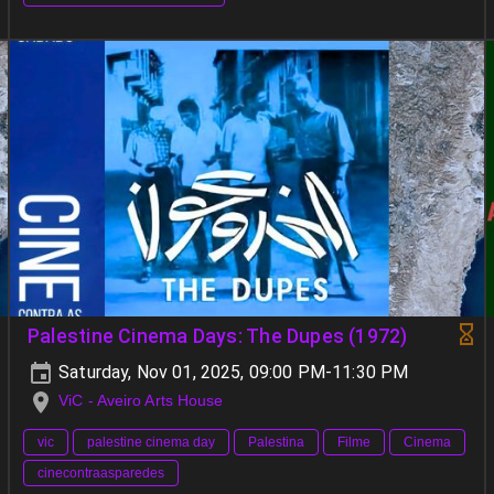
Palestine Cinema Days: The Dupes (1972)
Saturday, Nov 01, 2025, 09:00 PM-11:30 PM
ViC - Aveiro Arts House
vic
palestine cinema day
Palestina
Filme
Cinema
cinecontraasparedes