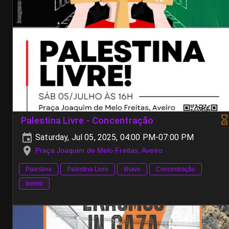
Palestina Livre - Concentração
Saturday, Jul 05, 2025, 04:00 PM-07:00 PM
Praça Joaquim de Melo Freitas, Aveiro
Palestina
Palestina Livre
ílhavo
Concentração
aveiro