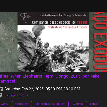
ilme: When Elephants Fight, Congo, 2015, por Mike
Ramsdell
Saturday, Feb 22, 2025, 05:30 PM-08:30 PM
Espaço Exodus
aveiro
cine clube
cine contra as paredes
Cinema
congo