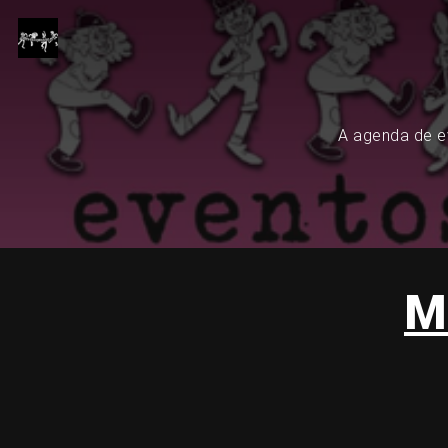
A agenda de ev
M