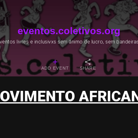
eventos.coletivos.org
entos livres e inclusivxs sem ânimo de lucro, sem bandeira
ADD EVENT
SHARE
OVIMENTO AFRICA