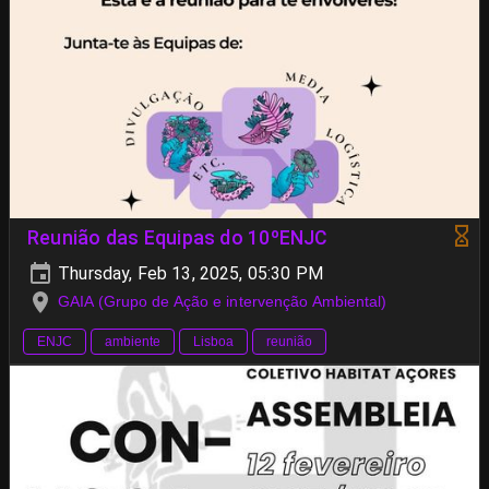
Reunião das Equipas do 10ºENJC
Thursday, Feb 13, 2025, 05:30 PM
GAIA (Grupo de Ação e intervenção Ambiental)
ENJC
ambiente
Lisboa
reunião