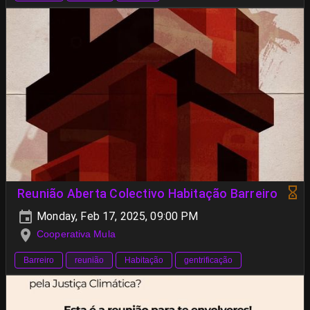
Reunião Aberta Colectivo Habitação Barreiro
Monday, Feb 17, 2025, 09:00 PM
Cooperativa Mula
Barreiro
reunião
Habitação
gentrificação