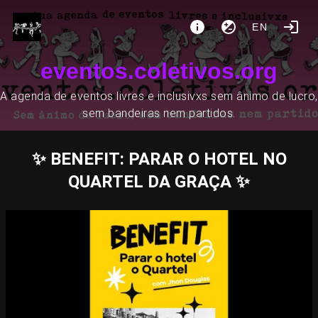
EN
eventos.coletivos.org
A agenda de eventos livres e inclusivxs sem ânimo de lucro,
sem bandeiras nem partidos.
✨ BENEFIT: PARAR O HOTEL NO
QUARTEL DA GRAÇA ✨