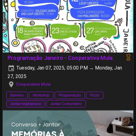
Programação Janeiro - Cooperativa Mula
Tuesday, Jan 07, 2025, 05:00 PM → Monday, Jan
27, 2025
Cooperativa Mula
Barreiro
Workshop
Programação
Pizza
Jantar vegetariano
Jantar Comunitário