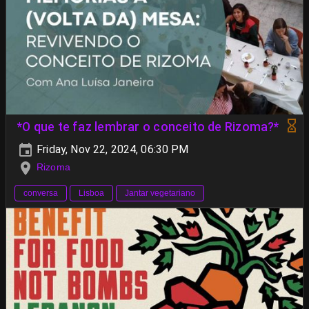
*O que te faz lembrar o conceito de Rizoma?*
Friday, Nov 22, 2024, 06:30 PM
Rizoma
conversa
Lisboa
Jantar vegetariano