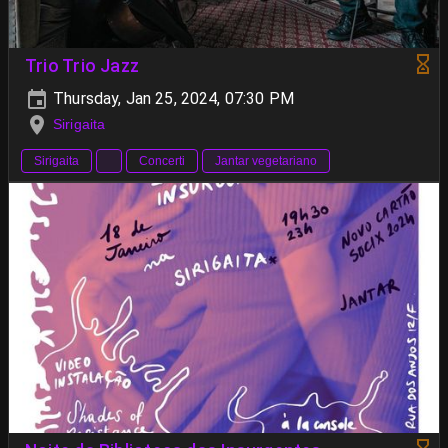
Trio Trio Jazz
Thursday, Jan 25, 2024, 07:30 PM
Sirigaita
Sirigaita
Concerti
Jantar vegetariano