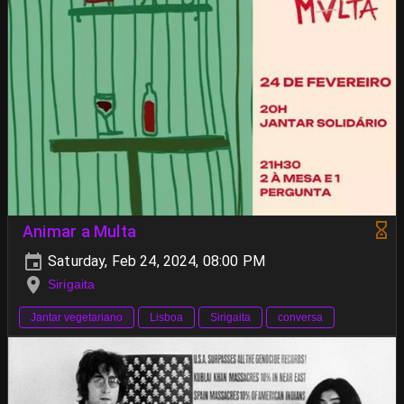
Animar a Multa
Saturday, Feb 24, 2024, 08:00 PM
Sirigaita
Jantar vegetariano
Lisboa
Sirigaita
conversa