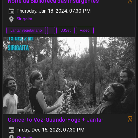
Noite da Biblioteca das Insurgentes
Thursday, Jan 18, 2024, 07:30 PM
Sirigaita
Jantar vegetariano
DJSet
Vídeo
Concerto Voz-Quando-Foge + Jantar
Friday, Dec 15, 2023, 07:30 PM
Sirigaita