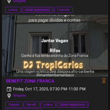
Sirigaita
Lisboa
Jantar vegetariano
Concerto
BENEFIT ZONA FRANCA
Friday, Oct 17, 2025, 07:30 PM-11:00 PM
Sirigaita
Sirigaita
Benefit
Lisboa
Jantar vegetariano