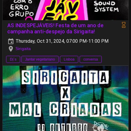
AS INDESPEJÁVEIS! Festa de um ano de
campanha anti-despejo da Sirigaita!
Thursday, Oct 31, 2024, 07:00 PM-11:00 PM
Sirigaita
Dj´s
Jantar vegetariano
Lisboa
conversa