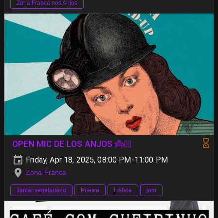
Zona Franca nos Anjos
OPEN MIC DE LOS ANJOS 👼🏻
Friday, Apr 18, 2025, 08:00 PM-11:00 PM
Zona Franca
Jantar vegetariano
Poesia
Lisboa
jam