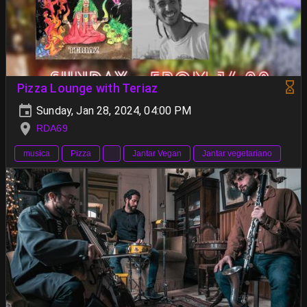
Pizza Lounge with Teriaz
Sunday, Jan 28, 2024, 04:00 PM
RDA69
musica
Pizza
Jantar Vegan
Jantar vegetariano