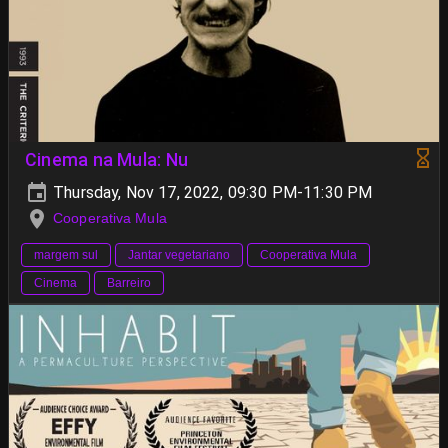
Cinema na Mula: Nu
Thursday, Nov 17, 2022, 09:30 PM-11:30 PM
Cooperativa Mula
margem sul
Jantar vegetariano
Cooperativa Mula
Cinema
Barreiro