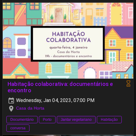
Habitação colaborativa: documentários e
encontro
Wednesday, Jan 04, 2023, 07:00 PM
Casa da Horta
Documentário
Porto
Jantar vegetariano
Habitação
conversa