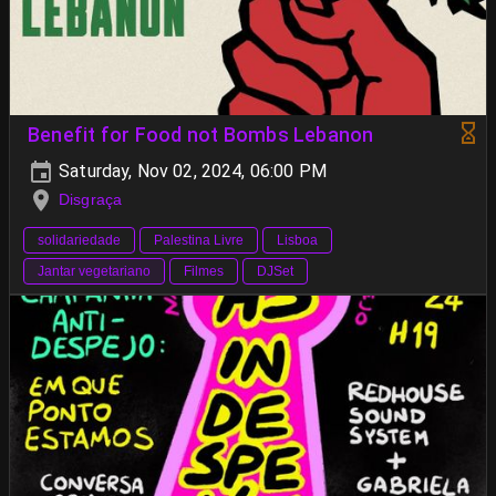
Benefit for Food not Bombs Lebanon
Saturday, Nov 02, 2024, 06:00 PM
Disgraça
solidariedade
Palestina Livre
Lisboa
Jantar vegetariano
Filmes
DJSet