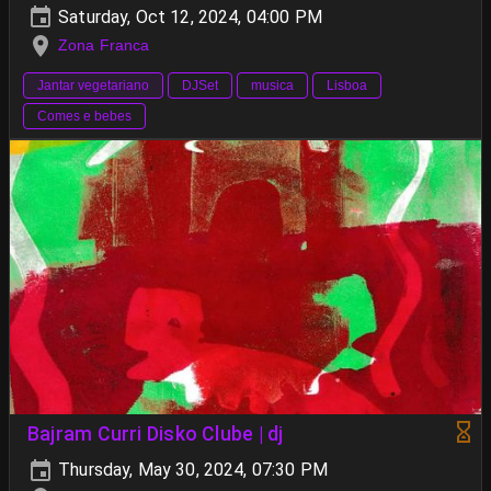
Saturday, Oct 12, 2024, 04:00 PM
Zona Franca
Jantar vegetariano
DJSet
musica
Lisboa
Comes e bebes
Bajram Curri Disko Clube | dj
Thursday, May 30, 2024, 07:30 PM