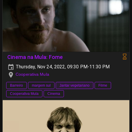
Cinema na Mula: Fome
Thursday, Nov 24, 2022, 09:30 PM-11:30 PM
Cooperativa Mula
Barreiro
margem sul
Jantar vegetariano
Filme
Cooperativa Mula
Cinema