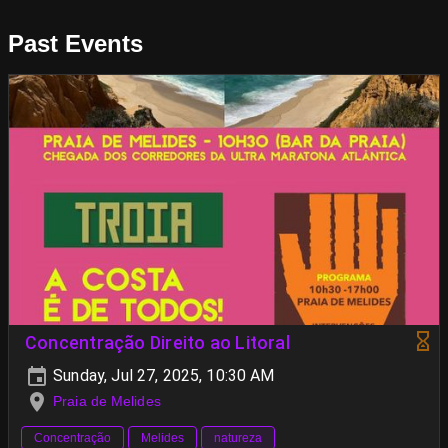
Past Events
Concentração Direito ao Litoral
Sunday, Jul 27, 2025, 10:30 AM
Praia de Melides
Concentração
Melides
natureza