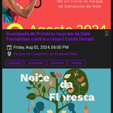
Acampada de Protesto na praia da Galé-
Fontainhas contra o resort Costa TerraVi
Friday, Aug 02, 2024, 06:00 PM
Parque de Campismo da Praia da Galé
natureza
Acampada
ambiente
Alentejo