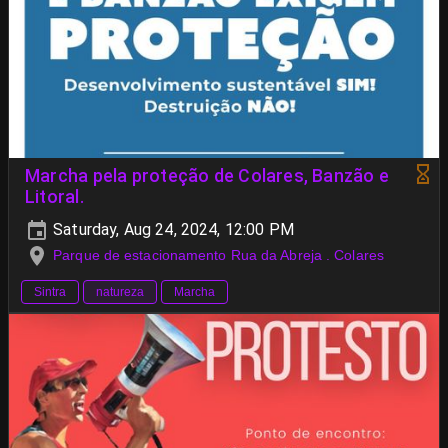
Marcha pela proteção de Colares, Banzão e
Litoral.
Saturday, Aug 24, 2024, 12:00 PM
Parque de estacionamento Rua da Abreja . Colares
Sintra
natureza
Marcha